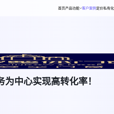
首页
产品功能
客户案例
定价
私有化
务为中心实现高转化率！